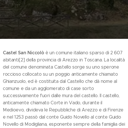
Castel San Niccolò
è un comune italiano sparso di 2 607
abitanti[2] della provincia di Arezzo in Toscana. La località
del comune denominata Castello sorge su uno sperone
roccioso collocato su un poggio anticamente chiamato
Ghianzuolo, ed è costituita dal Castello che dà nome al
comune e da un agglomerato di case sorto
successivamente fuori dalle mura del castello. Il castello,
anticamente chiamato Corte in Vado, durante il
Medioevo, divideva le Repubbliche di Arezzo e di Firenze
e nel 1253 passò dal conte Guido Novello al conte Guido
Novello di Modigliana, esponente sempre della famiglia dei