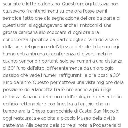
scandite e lette da lontano. Questi orologi tuttavia non
causavano fraintendimenti su che ora fosse per il
semplice fatto che alla segnalazione dell'ora da parte di
questi ultimi si aggiungevano anche i rintocchi di una
grossa campana allo scoccare di ogni ora e la
conoscenza specifica da parte degli abitanti della valle
della luce del giorno e dell'altezza del sole. I due orologi
hanno entrambi una circonferenza di diversi metri in
quanto vengono riportanti solo sei numeri a una distanza
di 60° l'uno dall'altro, differentemente da un orologio
classico che vede i numeri raffiguranti le ore posti a 30°
l'uno dall'altro. Questo permetteva una vista migliore della
posizione della lancetta tra le ore anche a più lunga
distanza. A fianco della torre dell'orologio è presente un
edificio rettangolare con finestra a feritoie, che un
tempo era la Chiesa parrocchiale di Castel San Niccolò,
oggi restaurata e adibita a piccolo Museo della civiltà
castellana. Alla destra della torre si nota la Podesteria di